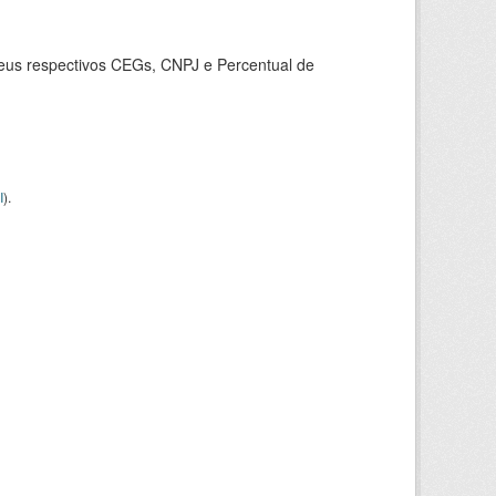
seus respectivos CEGs, CNPJ e Percentual de
I
).