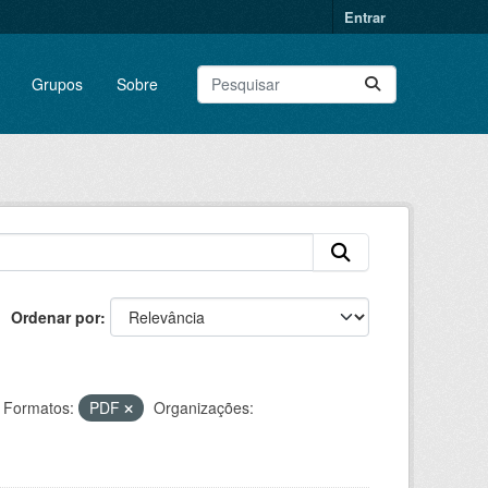
Entrar
Grupos
Sobre
Ordenar por
Formatos:
PDF
Organizações: