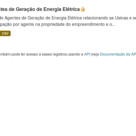
tes de Geração de Energia Elétrica
 de Agentes de Geração de Energia Elétrica relacionando as Usinas e 
cipação por agente na propriedade do empreendimento e o...
CSV
ambém pode ter acesso a esses registros usando a
API
(veja
Documentação da AP