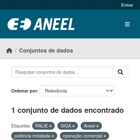
Ir para o conteúdo principal
Entrar
Conjuntos de dados
Ordenar por
1 conjunto de dados encontrado
Etiquetas:
RALIE
SIGA
Aneel
potência instalada
operação comercial