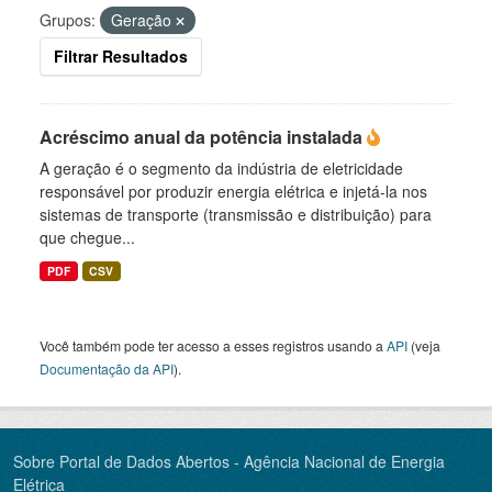
Grupos:
Geração
Filtrar Resultados
Acréscimo anual da potência instalada
A geração é o segmento da indústria de eletricidade
responsável por produzir energia elétrica e injetá-la nos
sistemas de transporte (transmissão e distribuição) para
que chegue...
PDF
CSV
Você também pode ter acesso a esses registros usando a
API
(veja
Documentação da API
).
Sobre Portal de Dados Abertos - Agência Nacional de Energia
Elétrica