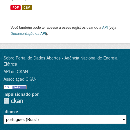
PDF
CSV
Você também pode ter acesso a esses registros usando a
API
(veja
Documentação da API
).
Sobre Portal de Dados Abertos - Agência Nacional de Energia
Elétrica
API do CKAN
Associação CKAN
Impulsionado por
Idioma