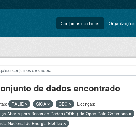
Conjuntos de dados
Organizações
conjunto de dados encontrado
tas:
RALIE
SIGA
CEG
Licenças:
nça Aberta para Bases de Dados (ODbL) do Open Data Commons
cia Nacional de Energia Elétrica