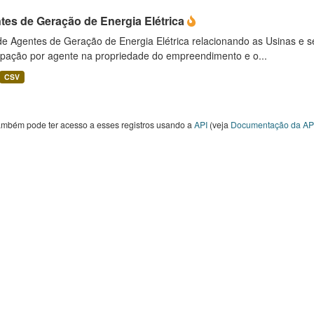
tes de Geração de Energia Elétrica
 de Agentes de Geração de Energia Elétrica relacionando as Usinas e 
cipação por agente na propriedade do empreendimento e o...
CSV
ambém pode ter acesso a esses registros usando a
API
(veja
Documentação da AP