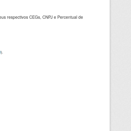
seus respectivos CEGs, CNPJ e Percentual de
I
).