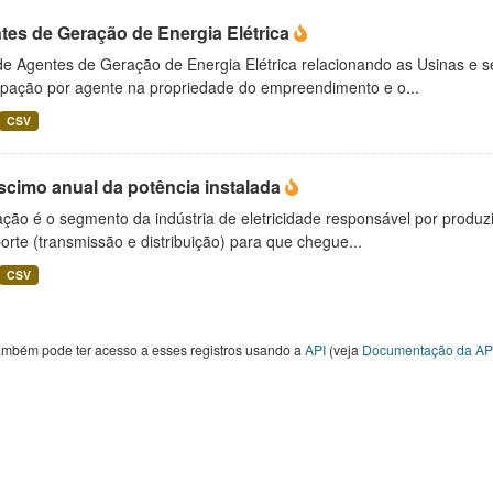
tes de Geração de Energia Elétrica
 de Agentes de Geração de Energia Elétrica relacionando as Usinas e 
cipação por agente na propriedade do empreendimento e o...
CSV
scimo anual da potência instalada
ção é o segmento da indústria de eletricidade responsável por produzir
orte (transmissão e distribuição) para que chegue...
CSV
ambém pode ter acesso a esses registros usando a
API
(veja
Documentação da AP