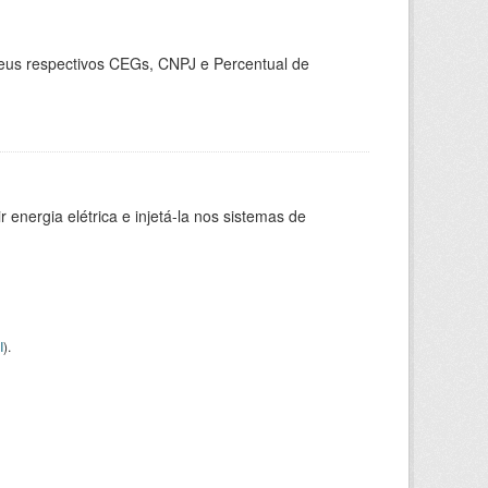
seus respectivos CEGs, CNPJ e Percentual de
 energia elétrica e injetá-la nos sistemas de
I
).