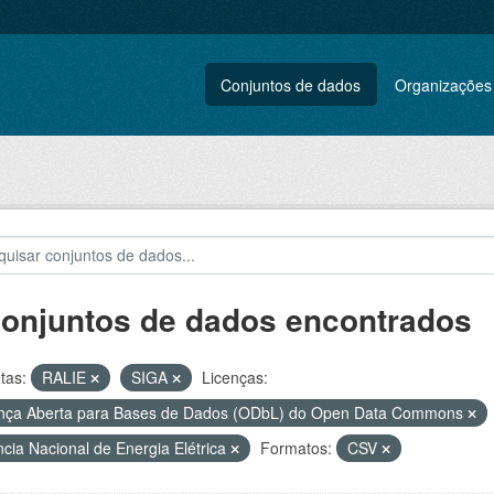
Conjuntos de dados
Organizações
conjuntos de dados encontrados
tas:
RALIE
SIGA
Licenças:
nça Aberta para Bases de Dados (ODbL) do Open Data Commons
cia Nacional de Energia Elétrica
Formatos:
CSV