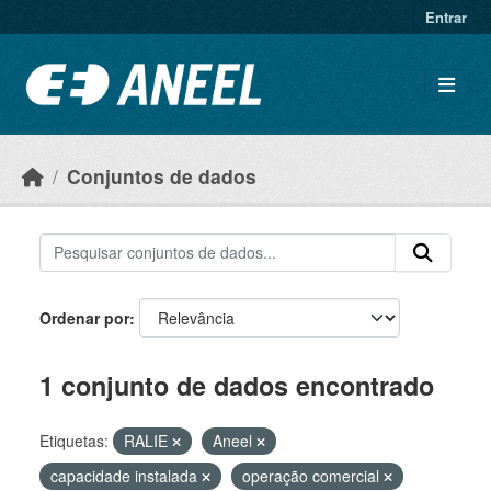
Ir para o conteúdo principal
Entrar
Conjuntos de dados
Ordenar por
1 conjunto de dados encontrado
Etiquetas:
RALIE
Aneel
capacidade instalada
operação comercial