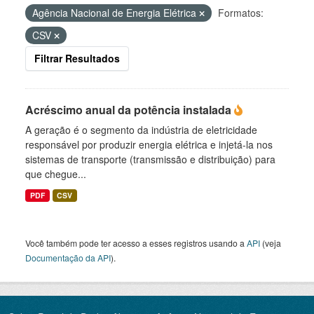
Agência Nacional de Energia Elétrica
Formatos:
CSV
Filtrar Resultados
Acréscimo anual da potência instalada
A geração é o segmento da indústria de eletricidade
responsável por produzir energia elétrica e injetá-la nos
sistemas de transporte (transmissão e distribuição) para
que chegue...
PDF
CSV
Você também pode ter acesso a esses registros usando a
API
(veja
Documentação da API
).