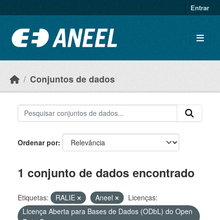
Ir para o conteúdo principal
Entrar
Conjuntos de dados
Ordenar por
1 conjunto de dados encontrado
Etiquetas:
RALIE
Aneel
Licenças:
Licença Aberta para Bases de Dados (ODbL) do Open