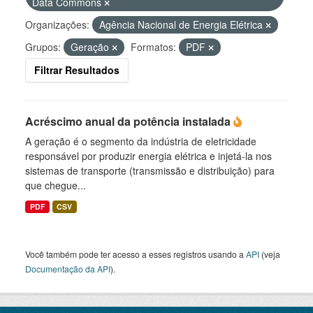
Data Commons
Organizações:
Agência Nacional de Energia Elétrica
Grupos:
Geração
Formatos:
PDF
Filtrar Resultados
Acréscimo anual da potência instalada
A geração é o segmento da indústria de eletricidade
responsável por produzir energia elétrica e injetá-la nos
sistemas de transporte (transmissão e distribuição) para
que chegue...
PDF
CSV
Você também pode ter acesso a esses registros usando a
API
(veja
Documentação da API
).