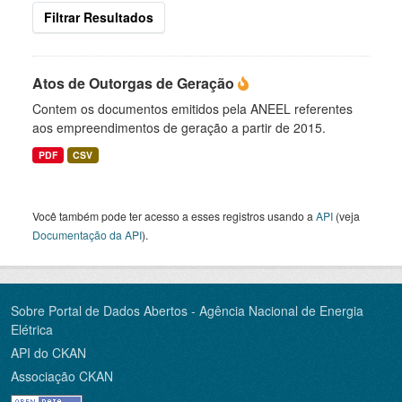
Filtrar Resultados
Atos de Outorgas de Geração
Contem os documentos emitidos pela ANEEL referentes
aos empreendimentos de geração a partir de 2015.
PDF
CSV
Você também pode ter acesso a esses registros usando a
API
(veja
Documentação da API
).
Sobre Portal de Dados Abertos - Agência Nacional de Energia
Elétrica
API do CKAN
Associação CKAN