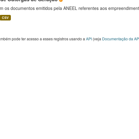
m os documentos emitidos pela ANEEL referentes aos empreendimento
CSV
ambém pode ter acesso a esses registros usando a
API
(veja
Documentação da AP