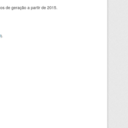
s de geração a partir de 2015.
I
).