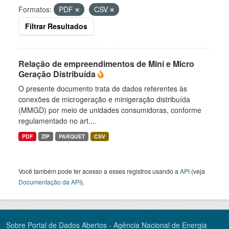
Formatos:
PDF
CSV
Filtrar Resultados
Relação de empreendimentos de Mini e Micro
Geração Distribuída
O presente documento trata de dados referentes às
conexões de microgeração e minigeração distribuída
(MMGD) por meio de unidades consumidoras, conforme
regulamentado no art....
PDF
ZIP
PARQUET
CSV
Você também pode ter acesso a esses registros usando a
API
(veja
Documentação da API
).
Sobre Portal de Dados Abertos - Agência Nacional de Energia