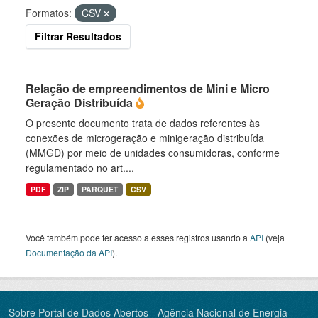
Formatos:
CSV
Filtrar Resultados
Relação de empreendimentos de Mini e Micro
Geração Distribuída
O presente documento trata de dados referentes às
conexões de microgeração e minigeração distribuída
(MMGD) por meio de unidades consumidoras, conforme
regulamentado no art....
PDF
ZIP
PARQUET
CSV
Você também pode ter acesso a esses registros usando a
API
(veja
Documentação da API
).
Sobre Portal de Dados Abertos - Agência Nacional de Energia