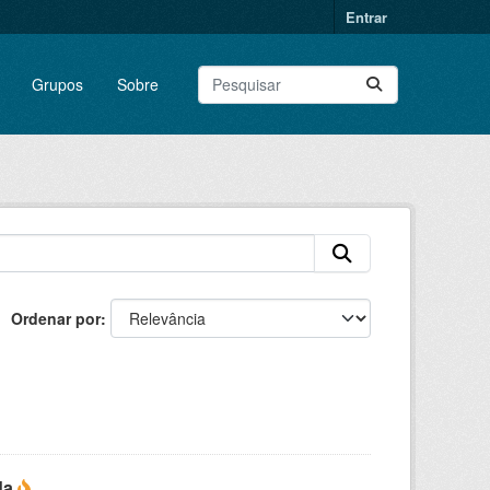
Entrar
Grupos
Sobre
Ordenar por
da