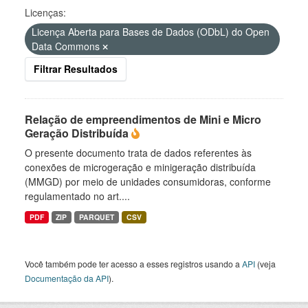
Licenças:
Licença Aberta para Bases de Dados (ODbL) do Open
Data Commons
Filtrar Resultados
Relação de empreendimentos de Mini e Micro
Geração Distribuída
O presente documento trata de dados referentes às
conexões de microgeração e minigeração distribuída
(MMGD) por meio de unidades consumidoras, conforme
regulamentado no art....
PDF
ZIP
PARQUET
CSV
Você também pode ter acesso a esses registros usando a
API
(veja
Documentação da API
).