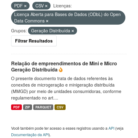
PDF
CSV
Licenças:
Licença Aberta para Bases de Dados (ODbL) do Open
Data Commons
Grupos:
Geração Distribuída
Filtrar Resultados
Relação de empreendimentos de Mini e Micro
Geração Distribuída
O presente documento trata de dados referentes às
conexões de microgeração e minigeração distribuída
(MMGD) por meio de unidades consumidoras, conforme
regulamentado no art....
PDF
ZIP
PARQUET
CSV
Você também pode ter acesso a esses registros usando a
API
(veja
Documentação da API
).