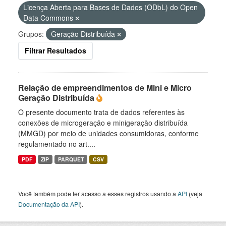
Licença Aberta para Bases de Dados (ODbL) do Open
Data Commons
Grupos:
Geração Distribuída
Filtrar Resultados
Relação de empreendimentos de Mini e Micro
Geração Distribuída
O presente documento trata de dados referentes às
conexões de microgeração e minigeração distribuída
(MMGD) por meio de unidades consumidoras, conforme
regulamentado no art....
PDF
ZIP
PARQUET
CSV
Você também pode ter acesso a esses registros usando a
API
(veja
Documentação da API
).