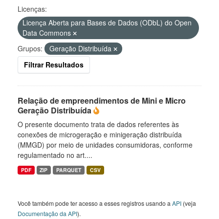
Licenças:
Licença Aberta para Bases de Dados (ODbL) do Open
Data Commons
Grupos:
Geração Distribuída
Filtrar Resultados
Relação de empreendimentos de Mini e Micro
Geração Distribuída
O presente documento trata de dados referentes às
conexões de microgeração e minigeração distribuída
(MMGD) por meio de unidades consumidoras, conforme
regulamentado no art....
PDF
ZIP
PARQUET
CSV
Você também pode ter acesso a esses registros usando a
API
(veja
Documentação da API
).