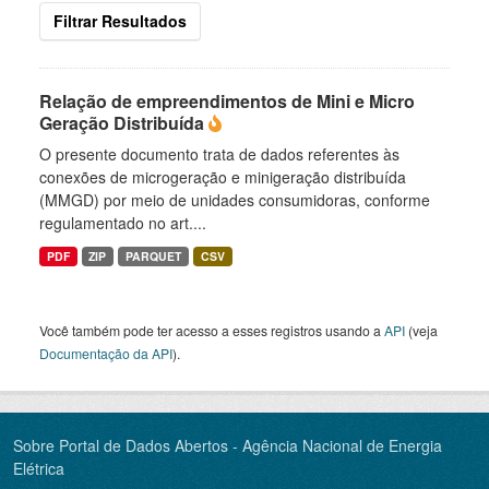
Filtrar Resultados
Relação de empreendimentos de Mini e Micro
Geração Distribuída
O presente documento trata de dados referentes às
conexões de microgeração e minigeração distribuída
(MMGD) por meio de unidades consumidoras, conforme
regulamentado no art....
PDF
ZIP
PARQUET
CSV
Você também pode ter acesso a esses registros usando a
API
(veja
Documentação da API
).
Sobre Portal de Dados Abertos - Agência Nacional de Energia
Elétrica