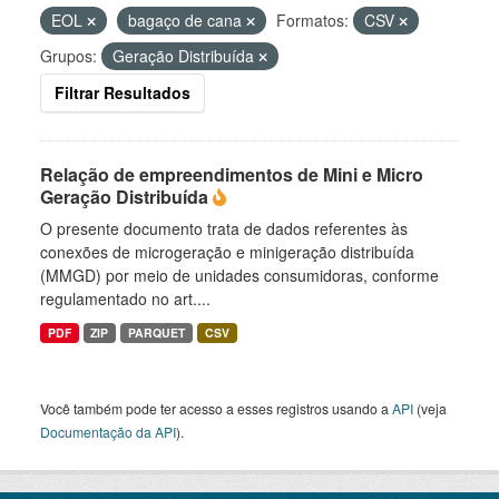
EOL
bagaço de cana
Formatos:
CSV
Grupos:
Geração Distribuída
Filtrar Resultados
Relação de empreendimentos de Mini e Micro
Geração Distribuída
O presente documento trata de dados referentes às
conexões de microgeração e minigeração distribuída
(MMGD) por meio de unidades consumidoras, conforme
regulamentado no art....
PDF
ZIP
PARQUET
CSV
Você também pode ter acesso a esses registros usando a
API
(veja
Documentação da API
).