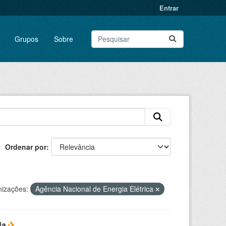
Entrar
Grupos
Sobre
Ordenar por
izações:
Agência Nacional de Energia Elétrica
da