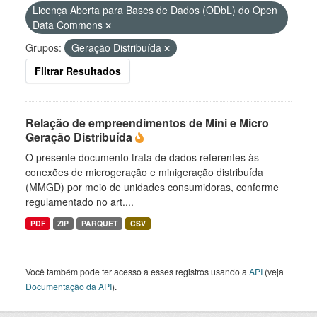
Licença Aberta para Bases de Dados (ODbL) do Open
Data Commons
Grupos:
Geração Distribuída
Filtrar Resultados
Relação de empreendimentos de Mini e Micro
Geração Distribuída
O presente documento trata de dados referentes às
conexões de microgeração e minigeração distribuída
(MMGD) por meio de unidades consumidoras, conforme
regulamentado no art....
PDF
ZIP
PARQUET
CSV
Você também pode ter acesso a esses registros usando a
API
(veja
Documentação da API
).