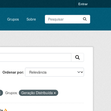
Entrar
Grupos
Sobre
Ordenar por
Grupos:
Geração Distribuída
da