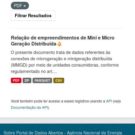
PDF
Filtrar Resultados
Relação de empreendimentos de Mini e Micro
Geração Distribuída
O presente documento trata de dados referentes às
conexões de microgeração e minigeração distribuída
(MMGD) por meio de unidades consumidoras, conforme
regulamentado no art....
PDF
ZIP
PARQUET
CSV
Você também pode ter acesso a esses registros usando a
API
(veja
Documentação da API
).
Sobre Portal de Dados Abertos - Agência Nacional de Energia