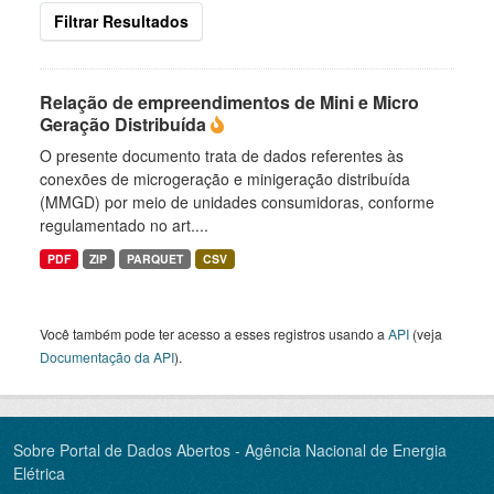
Filtrar Resultados
Relação de empreendimentos de Mini e Micro
Geração Distribuída
O presente documento trata de dados referentes às
conexões de microgeração e minigeração distribuída
(MMGD) por meio de unidades consumidoras, conforme
regulamentado no art....
PDF
ZIP
PARQUET
CSV
Você também pode ter acesso a esses registros usando a
API
(veja
Documentação da API
).
Sobre Portal de Dados Abertos - Agência Nacional de Energia
Elétrica