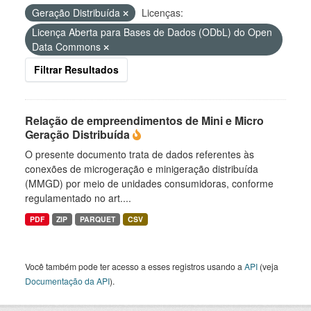
Geração Distribuída
Licenças:
Licença Aberta para Bases de Dados (ODbL) do Open
Data Commons
Filtrar Resultados
Relação de empreendimentos de Mini e Micro
Geração Distribuída
O presente documento trata de dados referentes às
conexões de microgeração e minigeração distribuída
(MMGD) por meio de unidades consumidoras, conforme
regulamentado no art....
PDF
ZIP
PARQUET
CSV
Você também pode ter acesso a esses registros usando a
API
(veja
Documentação da API
).