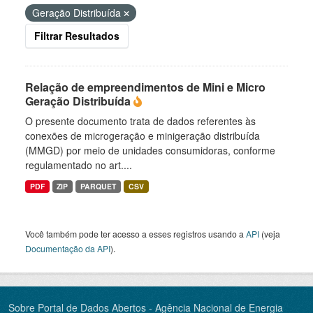
Geração Distribuída
Filtrar Resultados
Relação de empreendimentos de Mini e Micro
Geração Distribuída
O presente documento trata de dados referentes às
conexões de microgeração e minigeração distribuída
(MMGD) por meio de unidades consumidoras, conforme
regulamentado no art....
PDF
ZIP
PARQUET
CSV
Você também pode ter acesso a esses registros usando a
API
(veja
Documentação da API
).
Sobre Portal de Dados Abertos - Agência Nacional de Energia