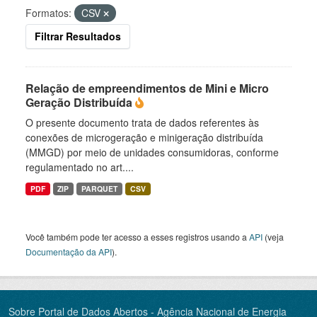
Formatos:
CSV
Filtrar Resultados
Relação de empreendimentos de Mini e Micro
Geração Distribuída
O presente documento trata de dados referentes às
conexões de microgeração e minigeração distribuída
(MMGD) por meio de unidades consumidoras, conforme
regulamentado no art....
PDF
ZIP
PARQUET
CSV
Você também pode ter acesso a esses registros usando a
API
(veja
Documentação da API
).
Sobre Portal de Dados Abertos - Agência Nacional de Energia