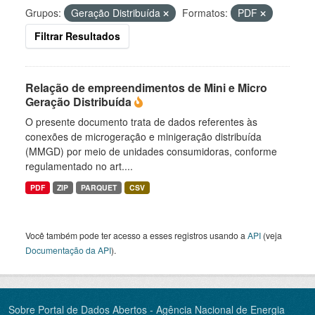
Grupos:
Geração Distribuída
Formatos:
PDF
Filtrar Resultados
Relação de empreendimentos de Mini e Micro
Geração Distribuída
O presente documento trata de dados referentes às
conexões de microgeração e minigeração distribuída
(MMGD) por meio de unidades consumidoras, conforme
regulamentado no art....
PDF
ZIP
PARQUET
CSV
Você também pode ter acesso a esses registros usando a
API
(veja
Documentação da API
).
Sobre Portal de Dados Abertos - Agência Nacional de Energia