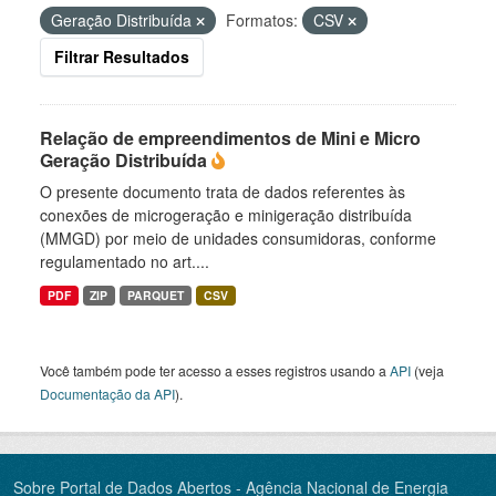
Geração Distribuída
Formatos:
CSV
Filtrar Resultados
Relação de empreendimentos de Mini e Micro
Geração Distribuída
O presente documento trata de dados referentes às
conexões de microgeração e minigeração distribuída
(MMGD) por meio de unidades consumidoras, conforme
regulamentado no art....
PDF
ZIP
PARQUET
CSV
Você também pode ter acesso a esses registros usando a
API
(veja
Documentação da API
).
Sobre Portal de Dados Abertos - Agência Nacional de Energia