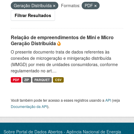
Geração Distribuída
Formatos:
PDF
Filtrar Resultados
Relação de empreendimentos de Mini e Micro
Geração Distribuída
O presente documento trata de dados referentes às
conexões de microgeração e minigeração distribuída
(MMGD) por meio de unidades consumidoras, conforme
regulamentado no art....
PDF
ZIP
PARQUET
CSV
Você também pode ter acesso a esses registros usando a
API
(veja
Documentação da API
).
Sobre Portal de Dados Abertos - Agência Nacional de Energia