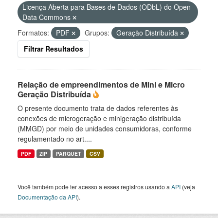
Licença Aberta para Bases de Dados (ODbL) do Open
Data Commons
Formatos:
PDF
Grupos:
Geração Distribuída
Filtrar Resultados
Relação de empreendimentos de Mini e Micro
Geração Distribuída
O presente documento trata de dados referentes às
conexões de microgeração e minigeração distribuída
(MMGD) por meio de unidades consumidoras, conforme
regulamentado no art....
PDF
ZIP
PARQUET
CSV
Você também pode ter acesso a esses registros usando a
API
(veja
Documentação da API
).