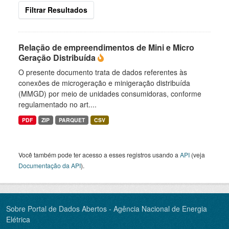
Filtrar Resultados
Relação de empreendimentos de Mini e Micro
Geração Distribuída
O presente documento trata de dados referentes às
conexões de microgeração e minigeração distribuída
(MMGD) por meio de unidades consumidoras, conforme
regulamentado no art....
PDF
ZIP
PARQUET
CSV
Você também pode ter acesso a esses registros usando a
API
(veja
Documentação da API
).
Sobre Portal de Dados Abertos - Agência Nacional de Energia
Elétrica