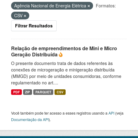
Agência Nacional de Energia Elétrica
Formatos:
CSV
Filtrar Resultados
Relação de empreendimentos de Mini e Micro
Geração Distribuída
O presente documento trata de dados referentes às
conexões de microgeração e minigeração distribuída
(MMGD) por meio de unidades consumidoras, conforme
regulamentado no art....
PDF
ZIP
PARQUET
CSV
Você também pode ter acesso a esses registros usando a
API
(veja
Documentação da API
).