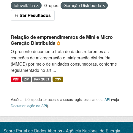
fotovoltáica
Grupos:
Geração Distribuída
Filtrar Resultados
Relação de empreendimentos de Mini e Micro
Geração Distribuída
O presente documento trata de dados referentes às
conexões de microgeração e minigeração distribuída
(MMGD) por meio de unidades consumidoras, conforme
regulamentado no art....
PDF
ZIP
PARQUET
CSV
Você também pode ter acesso a esses registros usando a
API
(veja
Documentação da API
).
Sobre Portal de Dados Abertos - Agência Nacional de Energia