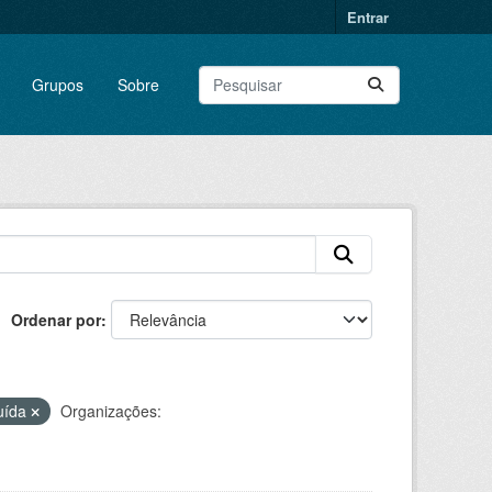
Entrar
Grupos
Sobre
Ordenar por
uída
Organizações: