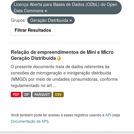
Licença Aberta para Bases de Dados (ODbL) do Open
Data Commons
Grupos:
Geração Distribuída
Filtrar Resultados
Relação de empreendimentos de Mini e Micro
Geração Distribuída
O presente documento trata de dados referentes às
conexões de microgeração e minigeração distribuída
(MMGD) por meio de unidades consumidoras, conforme
regulamentado no art....
PDF
ZIP
PARQUET
CSV
Você também pode ter acesso a esses registros usando a
API
(veja
Documentação da API
).