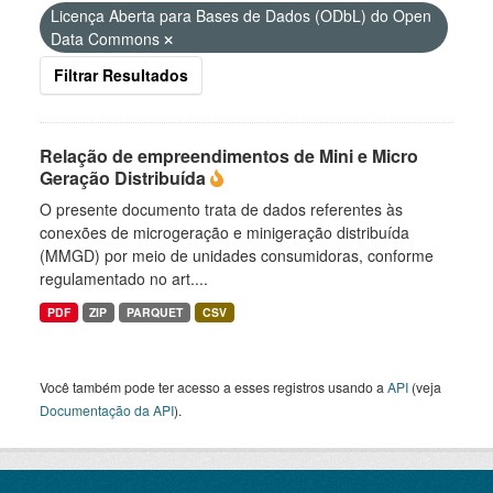
Licença Aberta para Bases de Dados (ODbL) do Open
Data Commons
Filtrar Resultados
Relação de empreendimentos de Mini e Micro
Geração Distribuída
O presente documento trata de dados referentes às
conexões de microgeração e minigeração distribuída
(MMGD) por meio de unidades consumidoras, conforme
regulamentado no art....
PDF
ZIP
PARQUET
CSV
Você também pode ter acesso a esses registros usando a
API
(veja
Documentação da API
).