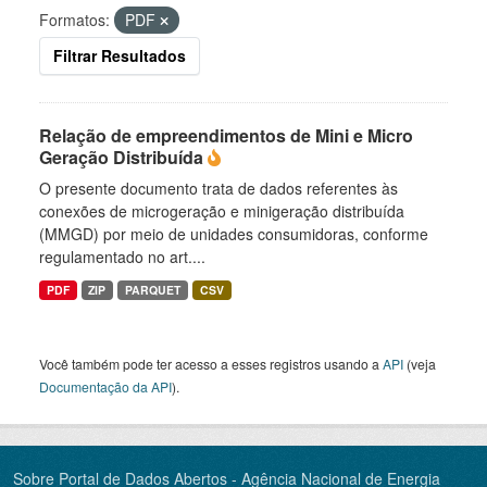
Formatos:
PDF
Filtrar Resultados
Relação de empreendimentos de Mini e Micro
Geração Distribuída
O presente documento trata de dados referentes às
conexões de microgeração e minigeração distribuída
(MMGD) por meio de unidades consumidoras, conforme
regulamentado no art....
PDF
ZIP
PARQUET
CSV
Você também pode ter acesso a esses registros usando a
API
(veja
Documentação da API
).
Sobre Portal de Dados Abertos - Agência Nacional de Energia