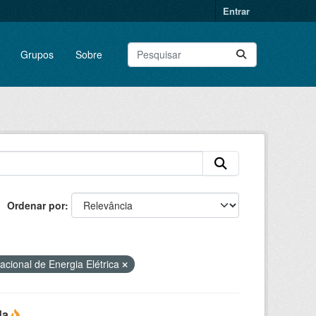
Entrar
Grupos
Sobre
Ordenar por
acional de Energia Elétrica
da