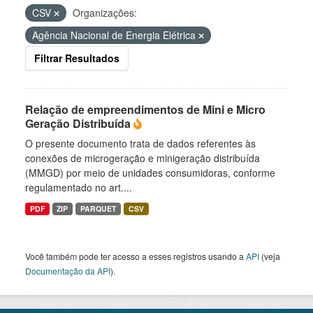
CSV
Organizações:
Agência Nacional de Energia Elétrica
Filtrar Resultados
Relação de empreendimentos de Mini e Micro
Geração Distribuída
O presente documento trata de dados referentes às
conexões de microgeração e minigeração distribuída
(MMGD) por meio de unidades consumidoras, conforme
regulamentado no art....
PDF
ZIP
PARQUET
CSV
Você também pode ter acesso a esses registros usando a
API
(veja
Documentação da API
).