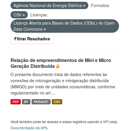
Agência Nacional de Energia Elétrica
Formatos:
CSV
Licenças:
Licença Aberta para Bases de Dados (ODbL) do Open
Data Commons
Filtrar Resultados
Relação de empreendimentos de Mini e Micro
Geração Distribuída
O presente documento trata de dados referentes às
conexões de microgeração e minigeração distribuída
(MMGD) por meio de unidades consumidoras, conforme
regulamentado no art....
PDF
ZIP
PARQUET
CSV
Você também pode ter acesso a esses registros usando a
API
(veja
Documentação da API
).