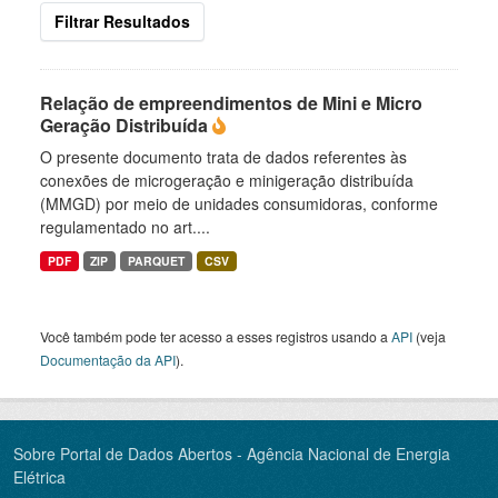
Filtrar Resultados
Relação de empreendimentos de Mini e Micro
Geração Distribuída
O presente documento trata de dados referentes às
conexões de microgeração e minigeração distribuída
(MMGD) por meio de unidades consumidoras, conforme
regulamentado no art....
PDF
ZIP
PARQUET
CSV
Você também pode ter acesso a esses registros usando a
API
(veja
Documentação da API
).
Sobre Portal de Dados Abertos - Agência Nacional de Energia
Elétrica