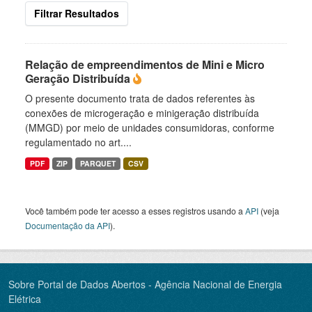
Filtrar Resultados
Relação de empreendimentos de Mini e Micro
Geração Distribuída
O presente documento trata de dados referentes às
conexões de microgeração e minigeração distribuída
(MMGD) por meio de unidades consumidoras, conforme
regulamentado no art....
PDF
ZIP
PARQUET
CSV
Você também pode ter acesso a esses registros usando a
API
(veja
Documentação da API
).
Sobre Portal de Dados Abertos - Agência Nacional de Energia
Elétrica