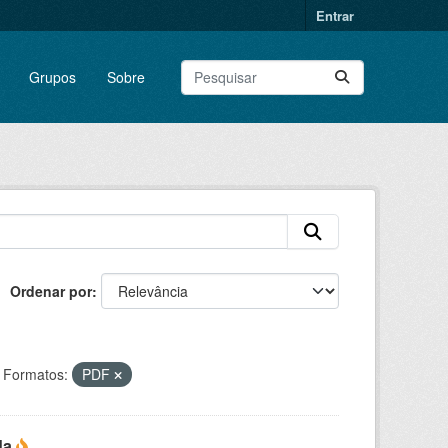
Entrar
Grupos
Sobre
Ordenar por
Formatos:
PDF
da