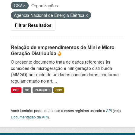
CSV
Organizações:
Agência Nacional de Energia Elétrica
Filtrar Resultados
Relação de empreendimentos de Mini e Micro
Geração Distribuída
O presente documento trata de dados referentes às
conexões de microgeração e minigeração distribuída
(MMGD) por meio de unidades consumidoras, conforme
regulamentado no art....
PDF
ZIP
PARQUET
CSV
Você também pode ter acesso a esses registros usando a
API
(veja
Documentação da API
).