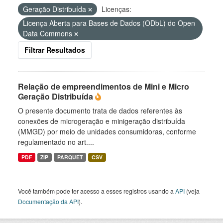
Geração Distribuída
Licenças:
Licença Aberta para Bases de Dados (ODbL) do Open
Data Commons
Filtrar Resultados
Relação de empreendimentos de Mini e Micro
Geração Distribuída
O presente documento trata de dados referentes às
conexões de microgeração e minigeração distribuída
(MMGD) por meio de unidades consumidoras, conforme
regulamentado no art....
PDF
ZIP
PARQUET
CSV
Você também pode ter acesso a esses registros usando a
API
(veja
Documentação da API
).