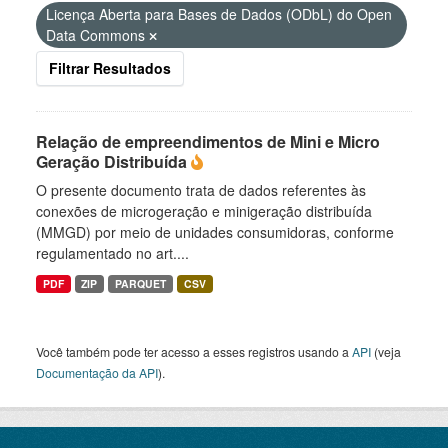
Licença Aberta para Bases de Dados (ODbL) do Open
Data Commons
Filtrar Resultados
Relação de empreendimentos de Mini e Micro
Geração Distribuída
O presente documento trata de dados referentes às
conexões de microgeração e minigeração distribuída
(MMGD) por meio de unidades consumidoras, conforme
regulamentado no art....
PDF
ZIP
PARQUET
CSV
Você também pode ter acesso a esses registros usando a
API
(veja
Documentação da API
).