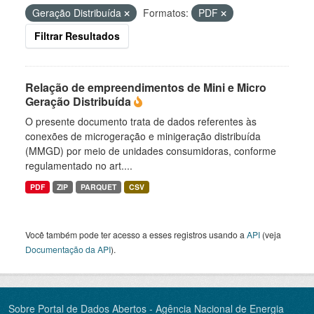
Geração Distribuída
Formatos:
PDF
Filtrar Resultados
Relação de empreendimentos de Mini e Micro
Geração Distribuída
O presente documento trata de dados referentes às
conexões de microgeração e minigeração distribuída
(MMGD) por meio de unidades consumidoras, conforme
regulamentado no art....
PDF
ZIP
PARQUET
CSV
Você também pode ter acesso a esses registros usando a
API
(veja
Documentação da API
).
Sobre Portal de Dados Abertos - Agência Nacional de Energia