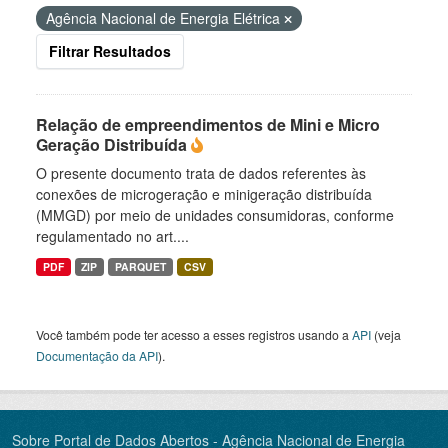
Agência Nacional de Energia Elétrica
Filtrar Resultados
Relação de empreendimentos de Mini e Micro
Geração Distribuída
O presente documento trata de dados referentes às
conexões de microgeração e minigeração distribuída
(MMGD) por meio de unidades consumidoras, conforme
regulamentado no art....
PDF
ZIP
PARQUET
CSV
Você também pode ter acesso a esses registros usando a
API
(veja
Documentação da API
).
Sobre Portal de Dados Abertos - Agência Nacional de Energia